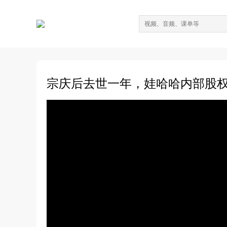
宗庆后去世一年，娃哈哈内部股