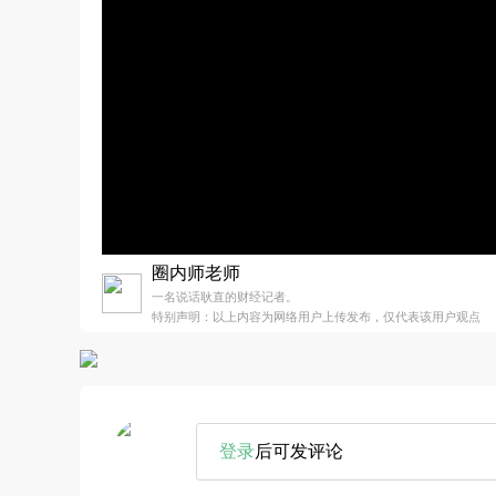
圈内师老师
一名说话耿直的财经记者。
特别声明：以上内容为网络用户上传发布，仅代表该用户观点
登录
后可发评论