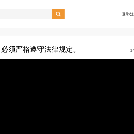

登录/
，必须严格遵守法律规定。
1