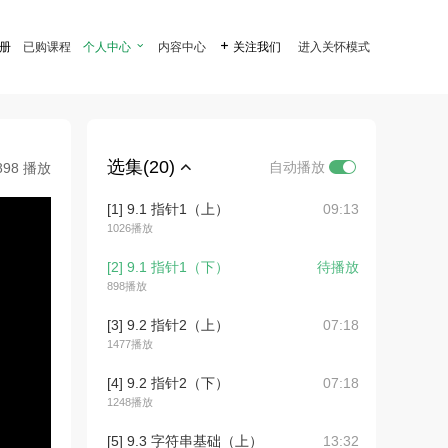
注册
已购课程
个人中心

内容中心

关注我们
进入关怀模式
选集(20)
自动播放
898 播放
[1] 9.1 指针1（上）
09:13
1026播放
[2] 9.1 指针1（下）
待播放
898播放
[3] 9.2 指针2（上）
07:18
1477播放
[4] 9.2 指针2（下）
07:18
1248播放
[5] 9.3 字符串基础（上）
13:32