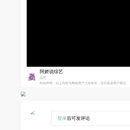
阿娇说综艺
综艺
特别声明：以上内容为网络用户上传发布，仅代表该用户观点
登录
后可发评论