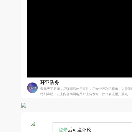
环亚防务
聚焦天下新闻，品读国际热点事件，用专业犀利的视角，为您呈
特别声明：以上内容为网络用户上传发布，仅代表该用户观点
登录
后可发评论