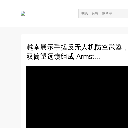
越南展示手搓反无人机防空武器，由六
双筒望远镜组成 Armst...