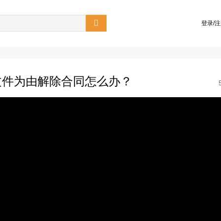

登录/
文件为由解除合同怎么办？