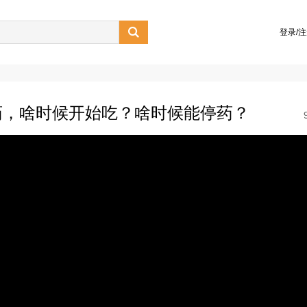

登录/
药，啥时候开始吃？啥时候能停药？