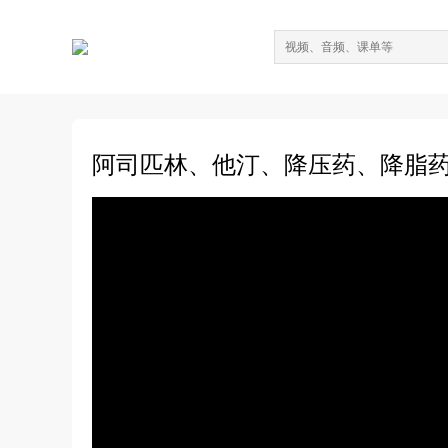
阿司匹林、他汀、降压药、降脂