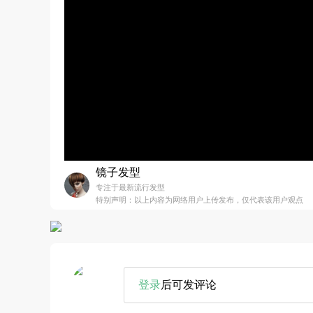
镜子发型
专注于最新流行发型
特别声明：以上内容为网络用户上传发布，仅代表该用户观点
登录
后可发评论