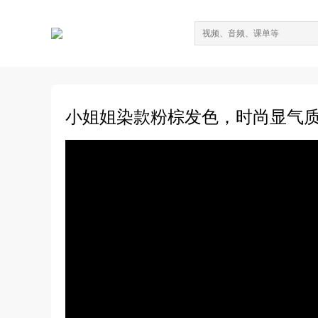
小姐姐染款粉棕发色，时尚显气