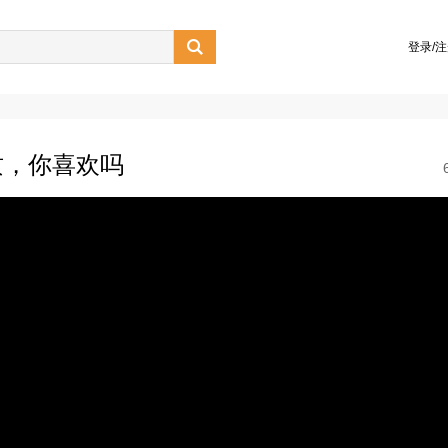

登录/
质，你喜欢吗