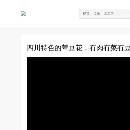
四川特色的荤豆花，有肉有菜有