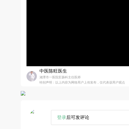
中医陈旺医生
湘潭市一医院肛肠科主任医师
特别声明：以上内容为网络用户上传发布，仅代表该用户观点
登录
后可发评论