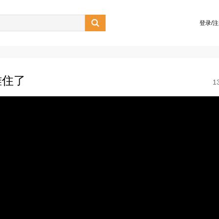

登录/
难住了
1