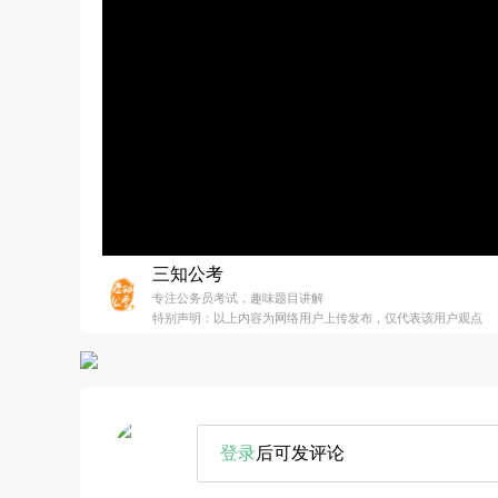
三知公考
专注公务员考试，趣味题目讲解
特别声明：以上内容为网络用户上传发布，仅代表该用户观点
登录
后可发评论