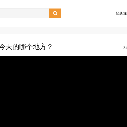

登录/
在今天的哪个地方？
3