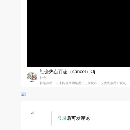
社会热点百态（cancel）Oj
社会
特别声明：以上内容为网络用户上传发布，仅代表该用户观点
登录
后可发评论