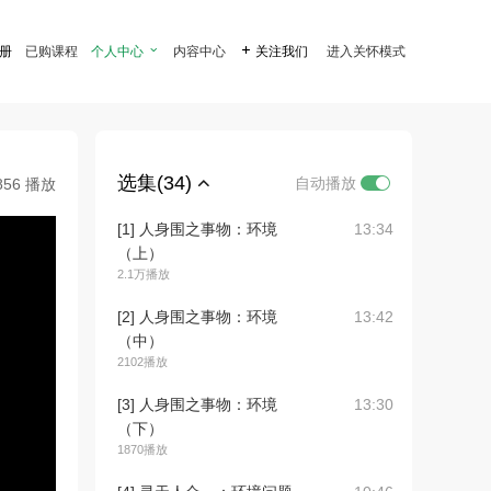
注册
已购课程
个人中心

内容中心

关注我们
进入关怀模式
选集(34)
自动播放
856 播放
[1] 人身围之事物：环境
13:34
（上）
2.1万播放
[2] 人身围之事物：环境
13:42
（中）
2102播放
[3] 人身围之事物：环境
13:30
（下）
1870播放