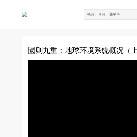
圜则九重：地球环境系统概况（