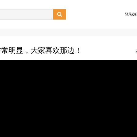

登录/
非常明显，大家喜欢那边！