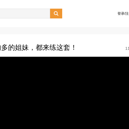

登录/
肉多的姐妹，都来练这套！
1