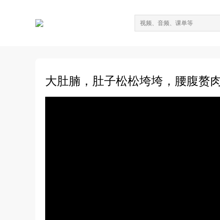
大肚腩，肚子松松垮垮，腰腹赘