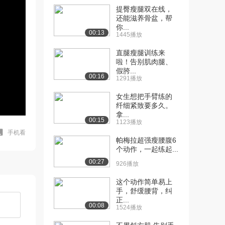
提臀瘦腿双在线，
还能滋养骨盆，帮
你...
00:13
1445播放
直腿瘦腿训练来
啦！告别肌肉腿、
假胯...
00:16
1291播放
女生想把手臂练的
纤细紧致要多久。
拿...
00:15
1123播放
手机看
帕梅拉超强瘦腰腹6
个动作，一起练起...
00:27
926播放
这个动作简单易上
手，舒缓腰背，纠
正...
00:08
1524播放