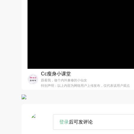
Cc瘦身小课堂
跟着我，做个内外兼修的小仙女
特别声明：以上内容为网络用户上传发布，仅代表该用户观点
登录
后可发评论