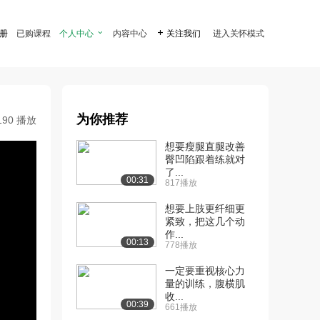
注册
已购课程
个人中心

内容中心

关注我们
进入关怀模式
为你推荐
190 播放
想要瘦腿直腿改善
臀凹陷跟着练就对
了...
00:31
817播放
想要上肢更纤细更
紧致，把这几个动
作...
00:13
778播放
一定要重视核心力
量的训练，腹横肌
收...
00:39
661播放