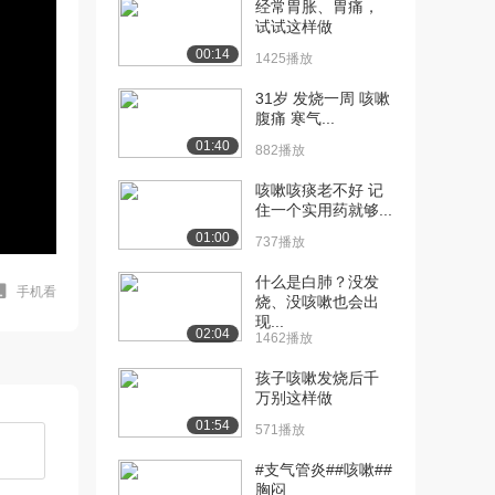
经常胃胀、胃痛，
试试这样做
00:14
1425播放
31岁 发烧一周 咳嗽
腹痛 寒气...
01:40
882播放
咳嗽咳痰老不好 记
住一个实用药就够...
01:00
737播放
什么是白肺？没发
手机看
烧、没咳嗽也会出
现...
02:04
1462播放
孩子咳嗽发烧后千
万别这样做
01:54
571播放
#支气管炎##咳嗽##
胸闷