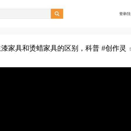

登录/
漆家具和烫蜡家具的区别，科普 #创作灵