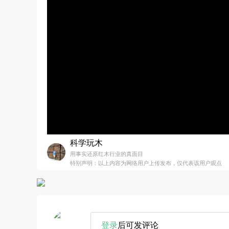
科学玩木
用事实还原红木行业的真面目
特别声明：以上内容为网络用户上传发布，仅代表该用户观点
登录
后可发评论