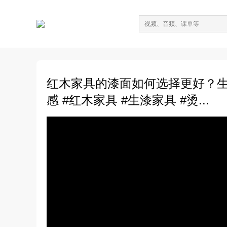
红木家具的漆面如何选择更好？生
感 #红木家具 #生漆家具 #烫...