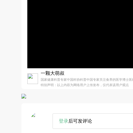
一颗大萌叔
国家健康科普专家中国科协科普中国专家关注食养的医学博士医
特别声明：以上内容为网络用户上传发布，仅代表该用户观点
登录
后可发评论