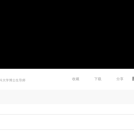
收藏
下载
分享
科大学博士生导师