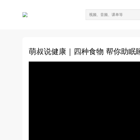
萌叔说健康｜四种食物 帮你助眠