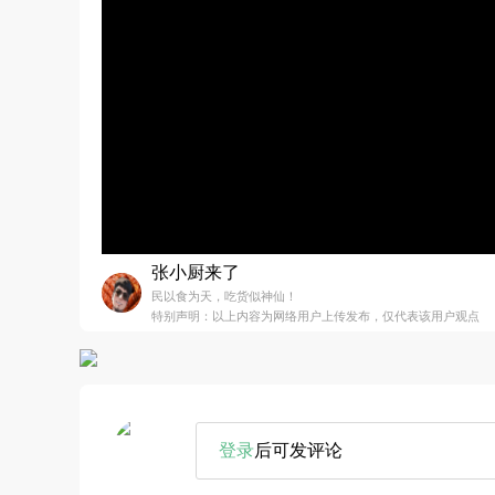
张小厨来了
民以食为天，吃货似神仙！
特别声明：以上内容为网络用户上传发布，仅代表该用户观点
登录
后可发评论