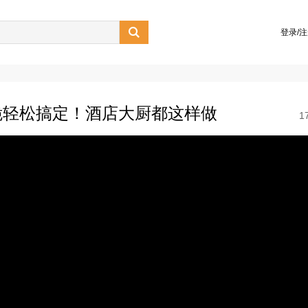

登录/
脆轻松搞定！酒店大厨都这样做
1