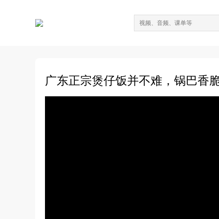
广东正宗煲仔饭并不难，锅巴香