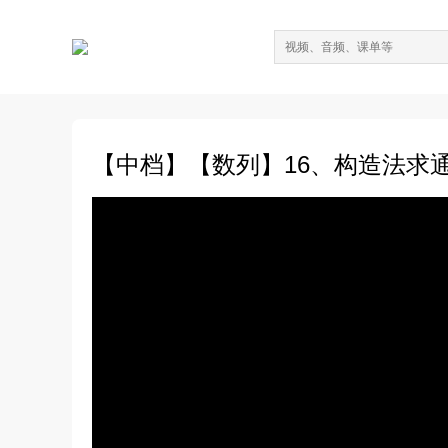
【中档】【数列】16、构造法求