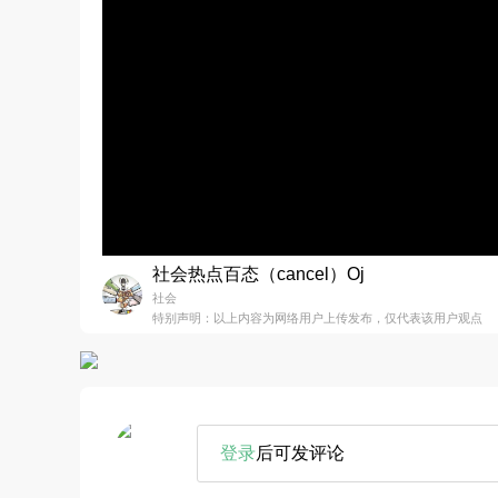
社会热点百态（cancel）Oj
社会
特别声明：以上内容为网络用户上传发布，仅代表该用户观点
登录
后可发评论