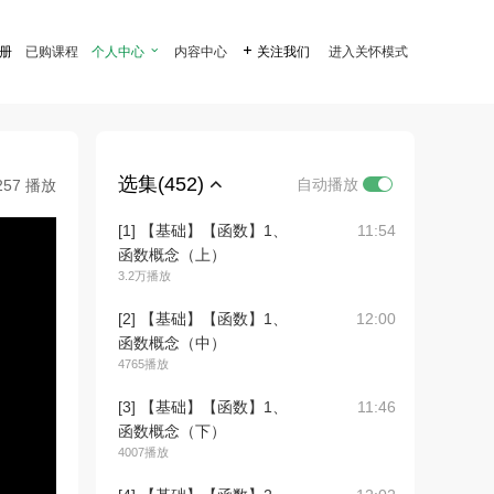
注册
已购课程
个人中心

内容中心

关注我们
进入关怀模式
选集(452)
自动播放
257 播放
[1] 【基础】【函数】1、
11:54
函数概念（上）
3.2万播放
[2] 【基础】【函数】1、
12:00
函数概念（中）
4765播放
[3] 【基础】【函数】1、
11:46
函数概念（下）
4007播放