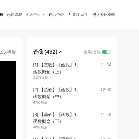
注册
已购课程
个人中心

内容中心

关注我们
进入关怀模式
选集(452)
自动播放
195 播放
[1] 【基础】【函数】1、
11:54
函数概念（上）
3.2万播放
[2] 【基础】【函数】1、
12:00
函数概念（中）
4765播放
[3] 【基础】【函数】1、
11:46
函数概念（下）
4007播放