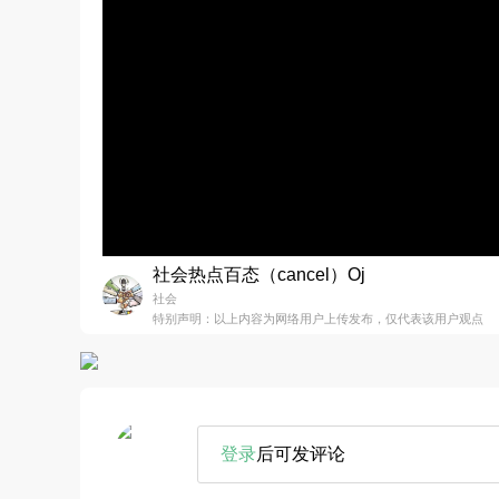
社会热点百态（cancel）Oj
社会
特别声明：以上内容为网络用户上传发布，仅代表该用户观点
登录
后可发评论