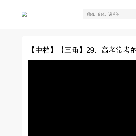
【中档】【三角】29、高考常考