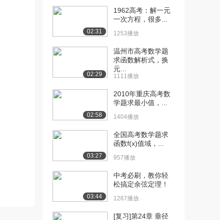
[10] 【基础】【函数】4、
07:51
1962高考：解一元
求函数解析式的...
一次方程，很多...
2901播放
02:31
1253播放
[11] 【基础】【函数】4、
07:51
温州市高考数学题
求函数解析式的...
求函数解析式，换
2129播放
元...
02:29
1111播放
[12] 【基础】【函数】5、
13:15
2010年重庆高考数
函数的单调性与...
学题求最小值，...
3478播放
02:58
1404播放
[13] 【基础】【函数】5、
13:23
函数的单调性与...
全国高考数学题求
函数f(x)值域，...
2637播放
03:27
957播放
[14] 【基础】【函数】5、
13:18
函数的单调性与...
中考必刷，教你轻
1751播放
松搞定余弦定理！
03:44
1287播放
[15] 【基础】【函数】6、
09:32
分段函数的单调...
[复习]第24章 垂径