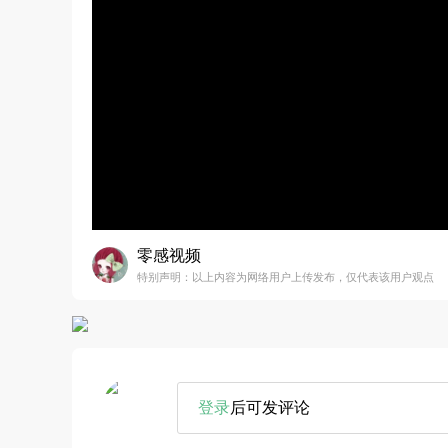
零感视频
特别声明：以上内容为网络用户上传发布，仅代表该用户观点
登录
后可发评论