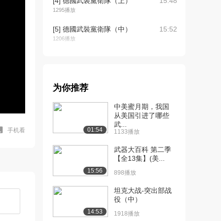
[4] 德國武裝黨衛隊（上）
15:48
1295播放
[5] 德國武裝黨衛隊（中）
15:52
1206播放
[6] 德國武裝黨衛隊（下）
15:42
714播放
[7] 【探索频道】武器大百
15:13
为你推荐
科【英语中字/...
中美蜜月期，我国
1233播放
从美国引进了哪些
武...
[8] 【探索频道】武器大百
15:18
01:54
手机看
1133播放
科【英语中字/...
1142播放
武器大百科 第二季
【全13集】(美...
[9] 【探索频道】武器大百
15:11
15:56
898播放
科【英语中字/...
1558播放
坦克大战-突出部战
役（中）
[10] 【探索频道】武器大
15:03
14:53
1918播放
百科【英语中字/...