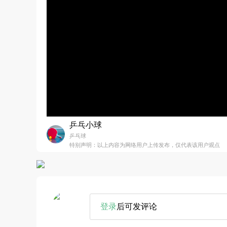
乒乓小球
乒乓球
特别声明：以上内容为网络用户上传发布，仅代表该用户观点
登录
后可发评论