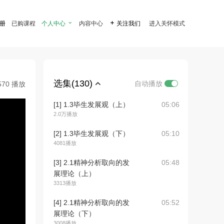
注册
已购课程
个人中心

内容中心

关注我们
进入关怀模式
选集(130)
自动播放
570 播放
[1] 1.3毕生发展观（上）
05:06
2.0万播放
[2] 1.3毕生发展观（下）
05:10
4081播放
[3] 2.1精神分析取向的发
05:48
展理论（上）
3313播放
[4] 2.1精神分析取向的发
05:52
展理论（下）
3008播放