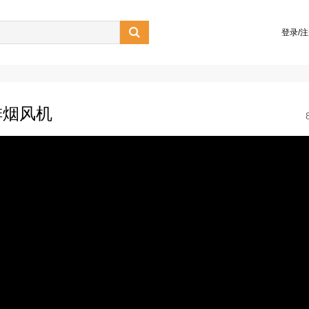

登录/
排烟风机