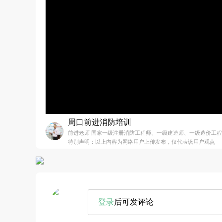
周口前进消防培训
前进老师 国家一级注册消防工程师、一级建造师、一级造价工
特别声明：以上内容为网络用户上传发布，仅代表该用户观点
登录
后可发评论