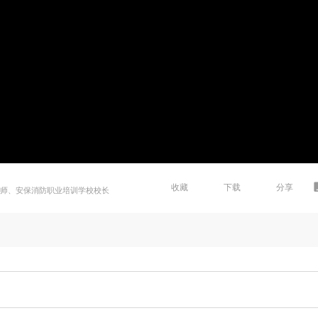
收藏
下载
分享
程师、安保消防职业培训学校校长