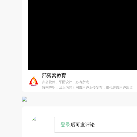
部落窝教育
办公软件、平面设计，必有所成
特别声明：以上内容为网络用户上传发布，仅代表该用户观点
登录
后可发评论