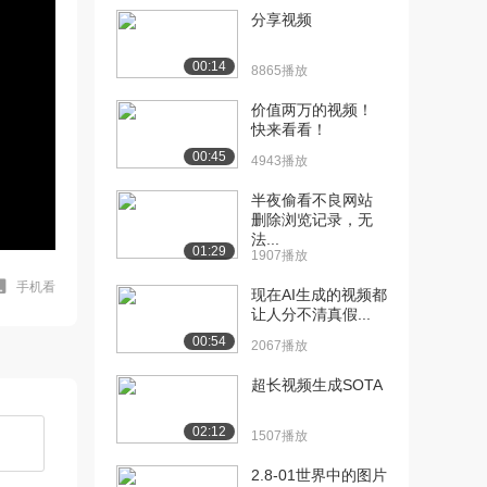
分享视频
00:14
8865播放
价值两万的视频！
快来看看！
00:45
4943播放
半夜偷看不良网站
删除浏览记录，无
法...
01:29
1907播放
手机看
现在AI生成的视频都
让人分不清真假...
00:54
2067播放
超长视频生成SOTA
02:12
1507播放
2.8-01世界中的图片