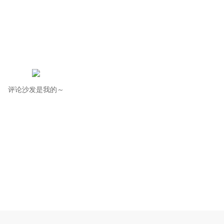
评论沙发是我的～