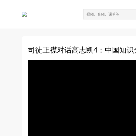
司徒正襟对话高志凯4：中国知识