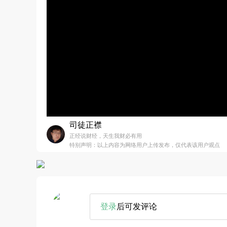
司徒正襟
正经说财经，天生我财必有用
特别声明：以上内容为网络用户上传发布，仅代表该用户观点
登录
后可发评论