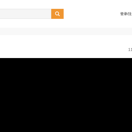

登录/
1