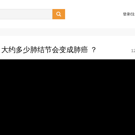

登录/
大约多少肺结节会变成肺癌 ？
1