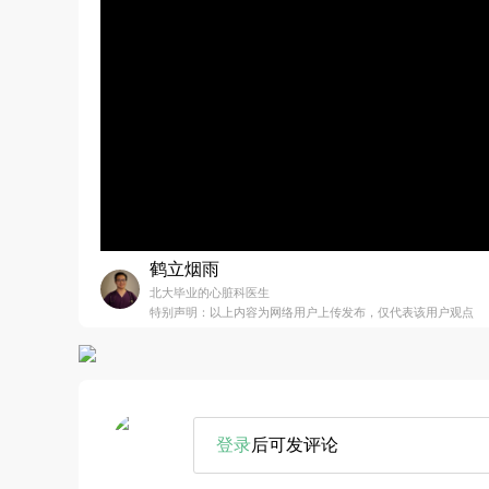
鹤立烟雨
北大毕业的心脏科医生
特别声明：以上内容为网络用户上传发布，仅代表该用户观点
登录
后可发评论