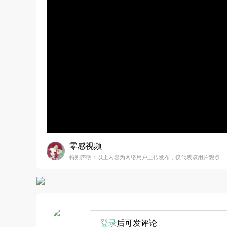
零感视频
特别声明：以上内容为网络用户上传发布，仅代表该用户观点
登录
后可发评论