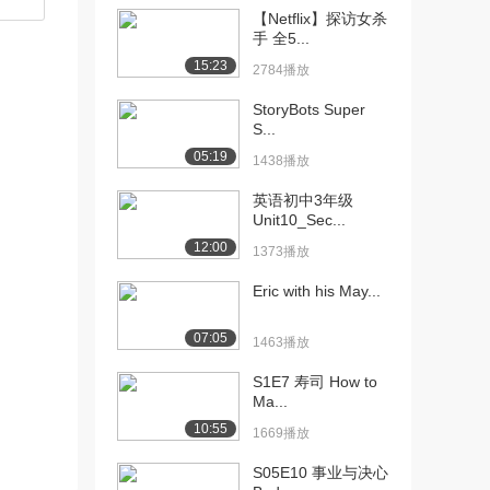
【Netflix】探访女杀
[10] 英语初中2上
12:38
手 全5...
Unit1_Secti...
15:23
2784播放
2611播放
StoryBots Super
[11] 英语初中2上
12:46
S...
Unit1_Secti...
05:19
1438播放
1285播放
英语初中3年级
[12] 英语初中2上
12:36
Unit10_Sec...
Unit1_Secti...
12:00
1373播放
1863播放
Eric with his May...
[13] 英语初中2上
14:47
Unit2_Secti...
07:05
1463播放
4501播放
S1E7 寿司 How to
[14] 英语初中2上
14:54
Ma...
Unit2_Secti...
10:55
1249播放
1669播放
S05E10 事业与决心
[15] 英语初中2上
14:44