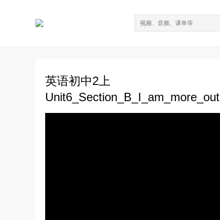
英语初中2上
Unit6_Section_B_I_am_more_o