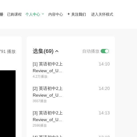
注册
已购课程
个人中心

内容中心

关注我们
进入关怀模式
选集(69)
自动播放
791 播放
[1] 英语初中2上
14:10
Review_of_U...
4.2万播放
[2] 英语初中2上
14:20
Review_of_U...
3557播放
[3] 英语初中2上
14:13
Review_of_U...
2596播放