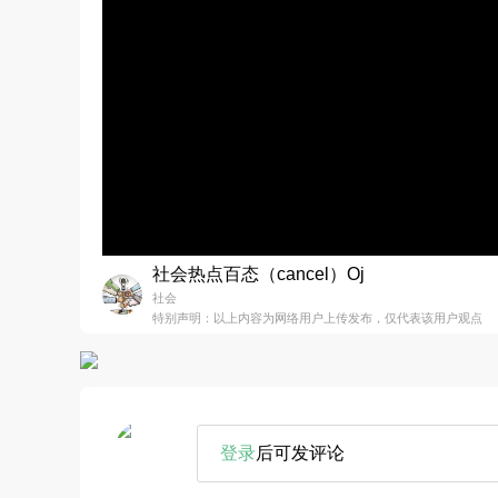
社会热点百态（cancel）Oj
社会
特别声明：以上内容为网络用户上传发布，仅代表该用户观点
登录
后可发评论