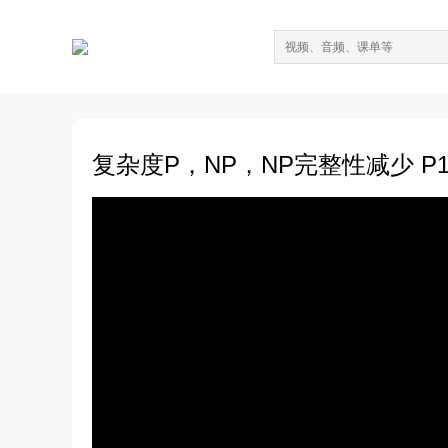
复杂度P，NP，NP完整性减少 P