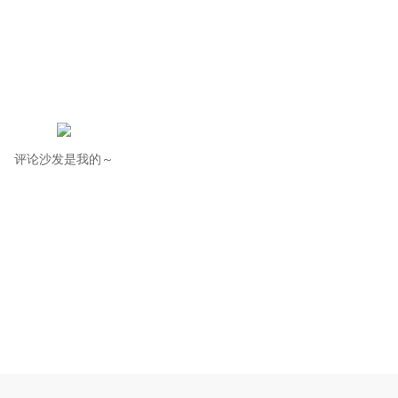
评论沙发是我的～