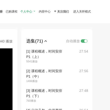
注册
已购课程
个人中心

内容中心

关注我们
进入关怀模式
选集(71)
自动播放
040 播放
[1] 课程概述，时间安排
27:54
P1（上）
5541播放
[2] 课程概述，时间安排
27:56
P1（中）
1496播放
[3] 课程概述，时间安排
27:48
P1（下）
760播放