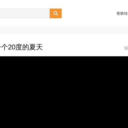

登录/
个20度的夏天
1