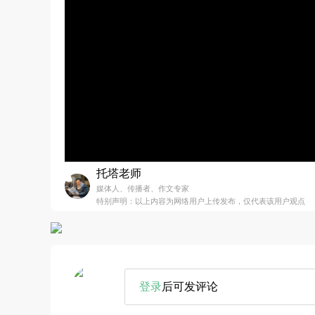
托塔老师
媒体人、传播者、作文专家
特别声明：以上内容为网络用户上传发布，仅代表该用户观点
登录
后可发评论