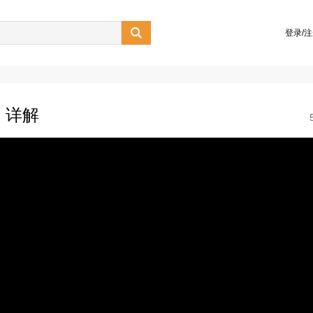

登录/
》详解