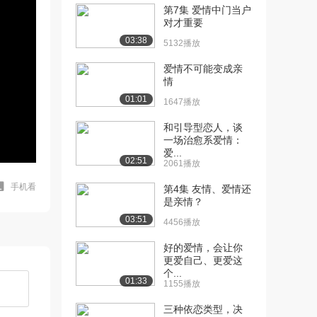
第7集 爱情中门当户
对才重要
03:38
5132播放
爱情不可能变成亲
情
01:01
1647播放
和引导型恋人，谈
一场治愈系爱情：
爱...
02:51
2061播放
手机看
第4集 友情、爱情还
是亲情？
03:51
4456播放
好的爱情，会让你
更爱自己、更爱这
个...
01:33
1155播放
三种依恋类型，决