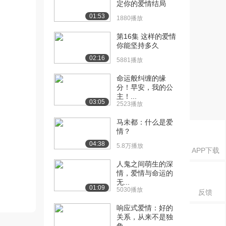
定你的爱情结局
01:53
1880播放
第16集 这样的爱情
你能坚持多久
02:16
5881播放
命运般纠缠的缘
分！早安，我的公
主！...
03:05
2523播放
马未都：什么是爱
情？
04:38
5.8万播放
APP下载
人鬼之间萌生的深
情，爱情与命运的
无...
01:09
5030播放
反馈
响应式爱情：好的
关系，从来不是独