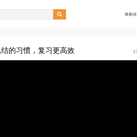

登录/
总结的习惯，复习更高效
1