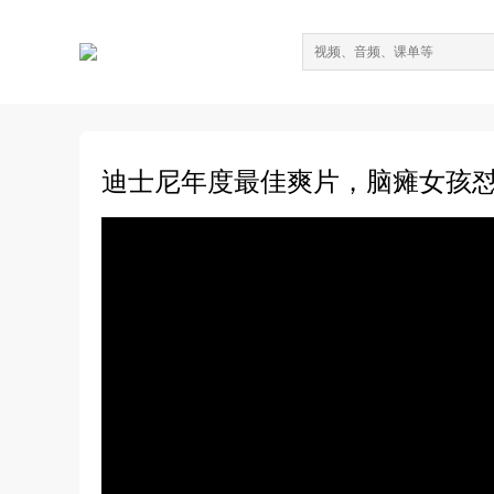
迪士尼年度最佳爽片，脑瘫女孩怼