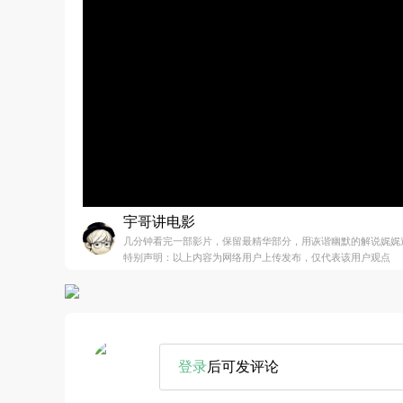
宇哥讲电影
几分钟看完一部影片，保留最精华部分，用诙谐幽默的解说娓娓
特别声明：以上内容为网络用户上传发布，仅代表该用户观点
登录
后可发评论