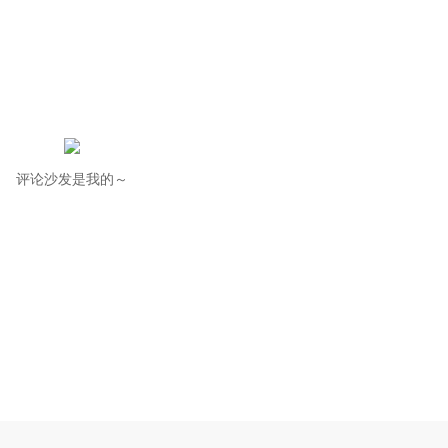
评论沙发是我的～