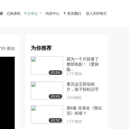
注册
已购课程
个人中心

内容中心

关注我们
进入关怀模式
为你推荐
799 播放
因为一个片段看了
整部电影！《爱探
险...
01:04
1.7万播放
看完这五部动画
片，孩子轻松识字
03:43
1243播放
第6集 你喜欢《熊出
没》的谁？
02:52
1.7万播放