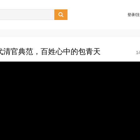

登录/
宋代清官典范，百姓心中的包青天
1