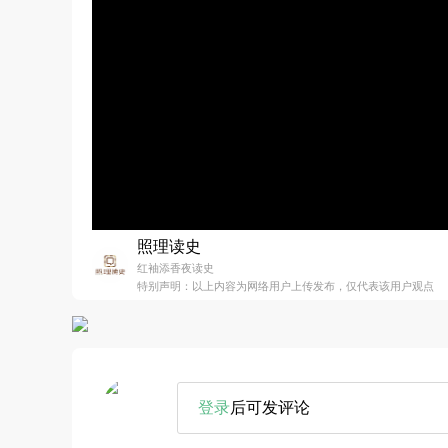
照理读史
红袖添香夜读史
特别声明：以上内容为网络用户上传发布，仅代表该用户观点
登录
后可发评论