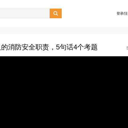

登录/
的消防安全职责，5句话4个考题