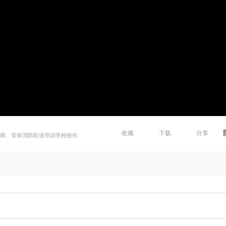
收藏
下载
分享
程师、安保消防职业培训学校校长