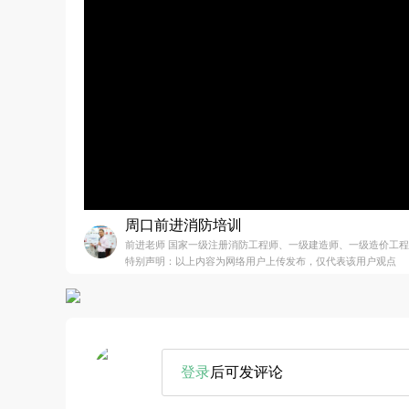
周口前进消防培训
前进老师 国家一级注册消防工程师、一级建造师、一级造价工
特别声明：以上内容为网络用户上传发布，仅代表该用户观点
登录
后可发评论