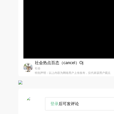
社会热点百态（cancel）Oj
社会
特别声明：以上内容为网络用户上传发布，仅代表该用户观点
登录
后可发评论