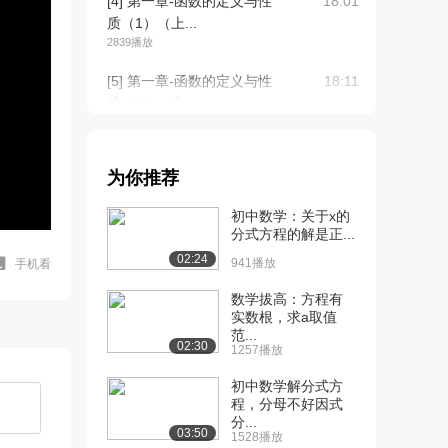
[4] 第一章-函数的定义与性
18:01
质（1）（上...
2839播放
[5] 第一章-函数的定义与性
18:11
质（1）（中...
1285播放
[6] 第一章-函数的定义与性
18:00
为你推荐
质（1）（下...
1854播放
初中数学：关于x的
分式方程的解是正...
[7] 第一章-函数的定义与性
16:48
02:24
质（2）（上...
941播放
手机看
1199播放
数学拔高：方程有
实数根，求a取值
[8] 第一章-函数的定义与性
16:57
范...
质（2）（中...
02:30
1257播放
910播放
初中数学解分式方
[9] 第一章-函数的定义与性
16:41
程，分母不好因式
分...
质（2）（下...
03:50
1528播放
1736播放