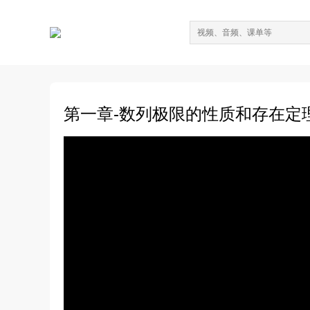
第一章-数列极限的性质和存在定