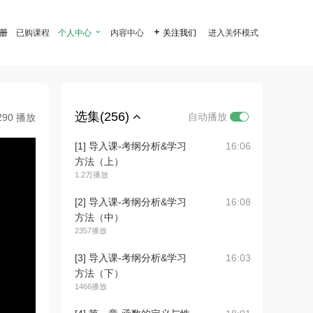
注册
已购课程
个人中心

内容中心

关注我们
进入关怀模式
选集(256)
自动播放
290 播放
[1] 导入课-考纲分析&学习
16:06
方法（上）
1.2万播放
[2] 导入课-考纲分析&学习
16:08
方法（中）
2357播放
[3] 导入课-考纲分析&学习
16:03
方法（下）
1466播放