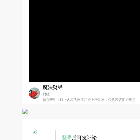
魔法财经
财经
特别声明：以上内容为网络用户上传发布，仅代表该用户观点
登录
后可发评论