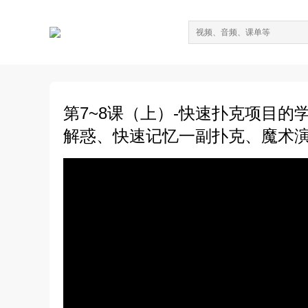
第7~8课（上）-快速扑克项目
解惑、快速记忆一副扑克、魔术