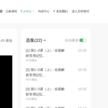
注册
已购课程
个人中心

内容中心

关注我们
进入关怀模式
选集(22)
自动播放
149 播放
[1] 第1~2课（上）-全面解
10:28
析常用记忆...
9729播放
[2] 第1~2课（上）-全面解
10:36
析常用记忆...
4077播放
[3] 第1~2课（上）-全面解
10:26
析常用记忆...
3412播放