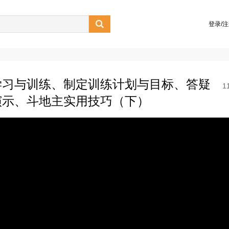

登录/
的学习与训练、制定训练计划与目标、答疑
1
演示、斗地主实用技巧（下）