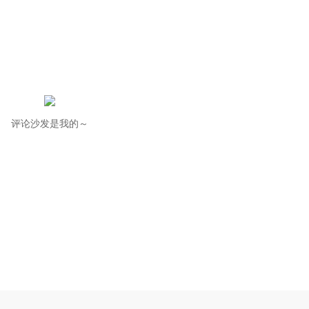
评论沙发是我的～