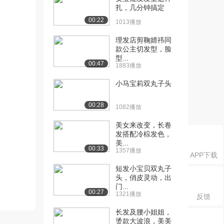
扎，几分钟搞定
00:22
1013播放
理发店剪鞠婧祎同
款公主切发型，脸
型...
00:47
1883播放
小马宝莉双丸子头
00:28
1082播放
美女来改变，长卷
发搭配冷棕发色，
美...
00:33
1357播放
APP下载
短发小宝贝双丸子
头，俏皮灵动，出
门...
00:27
1321播放
反馈
长发及腰小姐姐，
烫款大波浪，美美