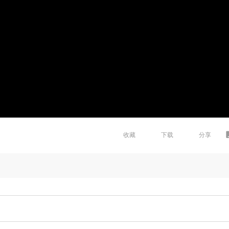
收藏
下载
分享