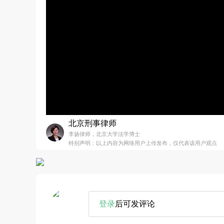
北京刑事律师
李扬律师，北京大学法学博士
特别声明：以上内容为网络用户上传发布，仅代表该用户观点
登录
后可发评论