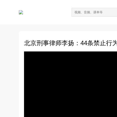
北京刑事律师李扬：44条禁止行