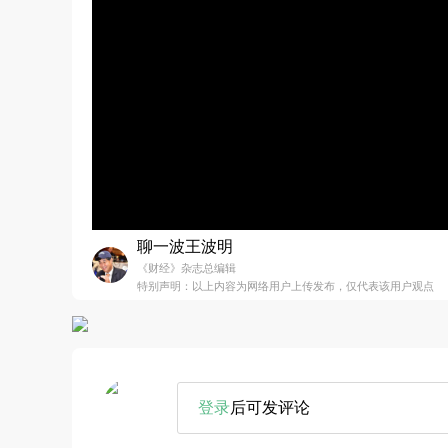
聊一波王波明
《财经》杂志总编辑
特别声明：以上内容为网络用户上传发布，仅代表该用户观点
登录
后可发评论