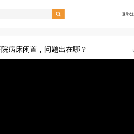

登录/
医院病床闲置，问题出在哪？