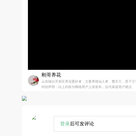
刚哥养花
山东烟台开发区养花爱好者，主要养殖仙人掌，蟹爪兰，君子兰
特别声明：以上内容为网络用户上传发布，仅代表该用户观点
登录
后可发评论