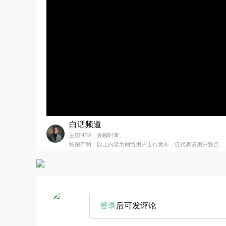
白话频道
主聊NBA，兼聊时事。
特别声明：以上内容为网络用户上传发布，仅代表该用户观点
登录
后可发评论