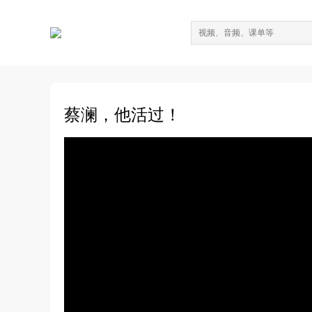
蔡澜，他活过！