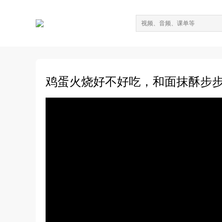
鸡蛋火烧好不好吃，和面抹酥步步