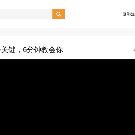

登录/
关键，6分钟教会你