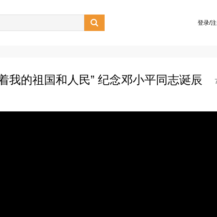

登录/
着我的祖国和人民” 纪念邓小平同志诞辰