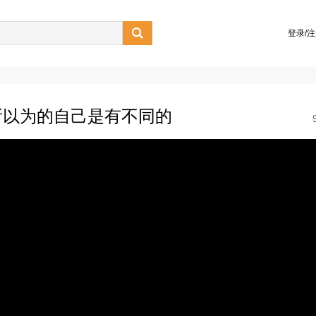

登录/
所以为的自己是有不同的