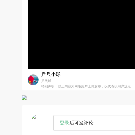
乒乓小球
乒乓球
特别声明：以上内容为网络用户上传发布，仅代表该用户观点
登录
后可发评论