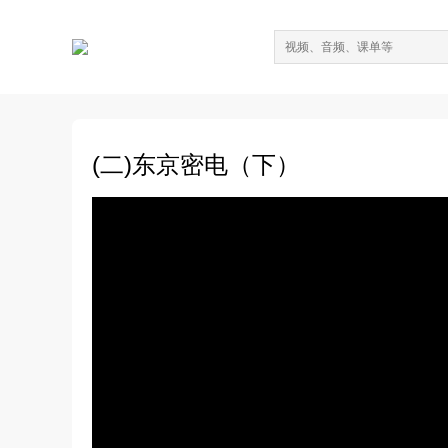
(二)东京密电（下）