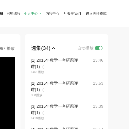
注册
已购课程
个人中心

内容中心

关注我们
进入关怀模式
选集(34)
自动播放
067 播放
[1] 2015年数学一考研题评
13:46
讲(1)（...
1461播放
[2] 2015年数学一考研题评
13:53
讲(1)（...
898播放
[3] 2015年数学一考研题评
13:39
讲(1)（...
1418播放